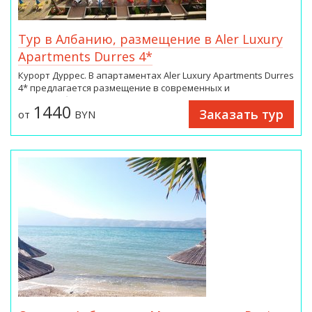
Тур в Албанию, размещение в Aler Luxury
Apartments Durres 4*
Курорт Дуррес. В апартаментах Aler Luxury Apartments Durres
4* предлагается размещение в современных и
комфортабельных номерах. До пляжа всего 70 метров.
1440
Заказать тур
от
BYN