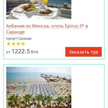
Албания из Минска, отель Epirus 3* в
Саранде
курорт Саранда
1222.5
Заказать тур
от
BYN