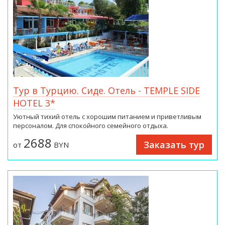
Тур в Турцию. Сиде. Отель - TEMPLE SIDE
HOTEL 3*
Уютный тихий отель с хорошим питанием и приветливым
персоналом. Для спокойного семейного отдыха.
2688
Заказать тур
от
BYN