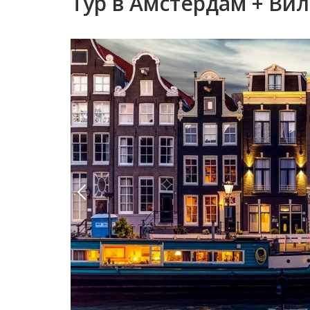
Тур в Амстердам + Ви