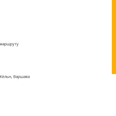
 маршруту
 Кёльн, Варшава