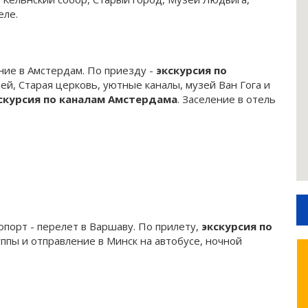
еле.
ние в Амстердам. По приезду -
экскурсия по
й, Старая церковь, уютные каналы, музей Ван Гога и
скурсия по каналам Амстердама
. Заселение в отель
опорт - перелет в Варшаву. По прилету,
экскурсия по
уппы и отправление в Минск на автобусе, ночной