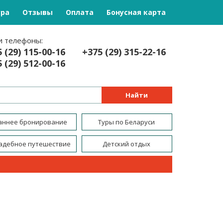
ура
Отзывы
Оплата
Бонусная карта
 телефоны:
 (29) 115-00-16
+375 (29) 315-22-16
 (29) 512-00-16
Найти
аннее бронирование
Туры по Беларуси
адебное путешествие
Детский отдых
Семейный отдых