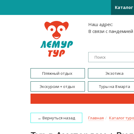
Каталог
Наш адрес:
В связи с пандемией
Пляжный отдых
Экзотика
Экскурсии + отдых
Туры на 8 марта
Туры на лоукостах
Корпоративный отд
← Вернуться назад
Главная
Каталог тур