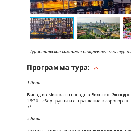
Туристическая компания открывает под тур ли
Программа тура:
1 день
Выезд из Минска на поезде в Вильнюс.
Экскурс
16:30 - сбор группы и отправление в аэропорт к 
3*.
2 день
Завтрак. Отправление на
экскурсию по Кельну