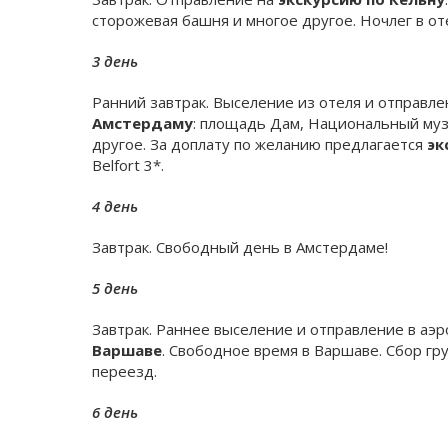
сторожевая башня и многое другое. Ночлег в от
3 день
Ранний завтрак. Выселение из отеля и отправле
Амстердаму
: площадь Дам, Национальный музе
другое. За доплату по желанию предлагается
эк
Belfort 3*.
4 день
Завтрак. Свободный день в Амстердаме!
5 день
Завтрак. Раннее выселение и отправление в аэр
Варшаве
. Свободное время в Варшаве. Сбор гр
переезд.
6 день