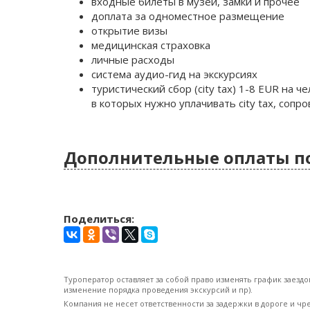
входные билеты в музеи, замки и прочее
доплата за одноместное размещение
открытие визы
медицинская страховка
личные расходы
система аудио-гид на экскурсиях
туристический сбор (city tax) 1-8 EUR на че
в которых нужно уплачивать city tax, соп
Дополнительные оплаты п
Поделиться:
Туроператор оставляет за собой право изменять график заездо
изменение порядка проведения экскурсий и пр).
Компания не несет ответственности за задержки в дороге и ч