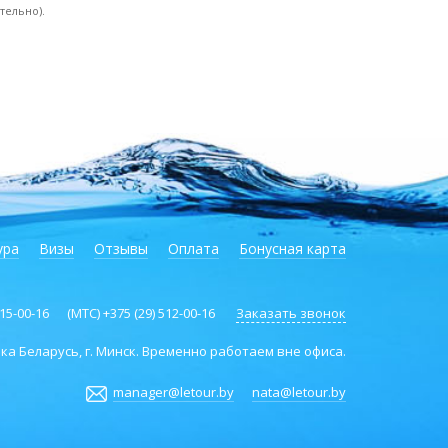
тельно).
ура
Визы
Отзывы
Оплата
Бонусная карта
 115-00-16 (МТС) +375 (29) 512-00-16
Заказать звонок
а Беларусь, г. Минск. Временно работаем вне офиса.
manager@letour.by
nata@letour.by