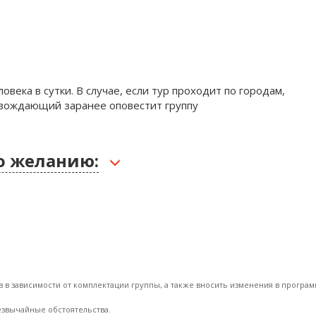
ловека в сутки. В случае, если тур проходит по городам,
ровождающий заранее оповестит группу
о желанию:
в в зависимости от комплектации группы, а также вносить изменения в программ
резвычайные обстоятельства.