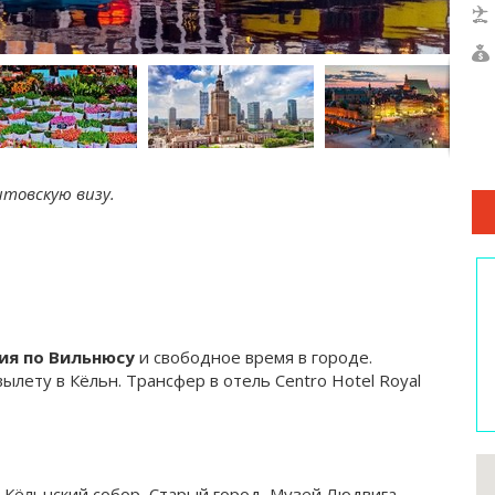
товскую визу.
ия по Вильнюсу
и свободное время в городе.
вылету в Кёльн. Трансфер в отель Centro Hotel Royal
: Кёльнский собор, Старый город, Музей Людвига,